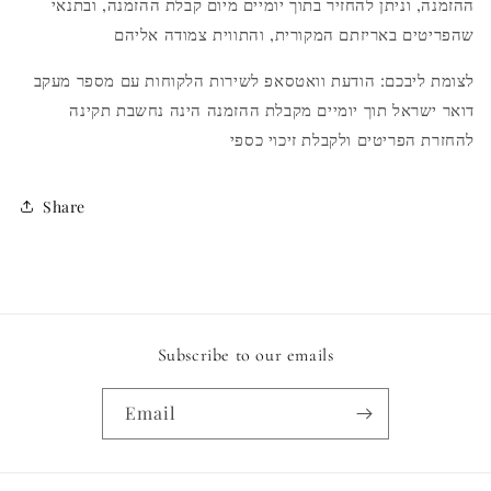
ההזמנה, וניתן להחזיר בתוך יומיים מיום קבלת ההזמנה, ובתנאי
שהפריטים באריזתם המקורית, והתווית צמודה אליהם
לצומת ליבכם: הודעת וואטסאפ לשירות הלקוחות עם מספר מעקב
דואר ישראל תוך יומיים מקבלת ההזמנה הינה נחשבת תקינה
להחזרת הפריטים ולקבלת זיכוי כספי
Share
Subscribe to our emails
Email