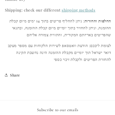
Shipping: check our different
shipping methods
החלפות והחזרות
: ניתן להחליף פריטים בתוך 14 ימים מיום קבלת
ההזמנה, וניתן להחזיר בתוך יומיים מיום קבלת ההזמנה, ובתנאי
שהפריטים באריזתם המקורית, והתווית צמודה אליהם
לצומת ליבכם: הודעת וואטסאפ לשירות הלקוחות עם מספר מעקב
דואר ישראל תוך יומיים מקבלת ההזמנה הינה נחשבת תקינה
להחזרת הפריטים ולקבלת זיכוי כספי
Share
Subscribe to our emails