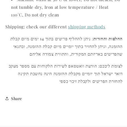
not tumble dry, Iron at low temperature / Heat
110°C, Do not dry clean
Shipping: check our different
shipping methods
החלפות והחזרות
: ניתן להחליף פריטים בתוך 14 ימים מיום קבלת
ההזמנה, וניתן להחזיר בתוך יומיים מיום קבלת ההזמנה, ובתנאי
שהפריטים באריזתם המקורית, והתווית צמודה אליהם
לצומת ליבכם: הודעת וואטסאפ לשירות הלקוחות עם מספר מעקב
דואר ישראל תוך יומיים מקבלת ההזמנה הינה נחשבת תקינה
להחזרת הפריטים ולקבלת זיכוי כספי
Share