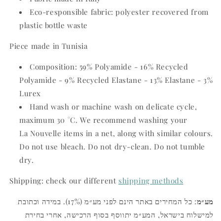
Eco-responsible fabric: polyester recovered from
plastic bottle waste
Piece made in Tunisia
Composition: 59% Polyamide - 16% Recycled
Polyamide - 9% Recycled Elastane - 13% Elastane - 3%
Lurex
Hand wash or machine wash on delicate cycle,
maximum 30 °C. We recommend washing your
La Nouvelle items in a net, along with similar colours.
Do not use bleach. Do not dry-clean. Do not tumble
dry.
Shipping: check our different
shipping methods
מע״מ
: כל המחירים באתר הינם לפני מע״מ (17%). במידה וכתובת
למישלוח בישראל, המע״מ יתווסף בסוף הרכישה, אחרי בחירת