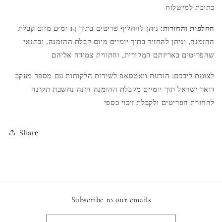
כתובת למישלוח
החלפות והחזרות
: ניתן להחליף פריטים בתוך 14 ימים מיום קבלת
ההזמנה, וניתן להחזיר בתוך יומיים מיום קבלת ההזמנה, ובתנאי
שהפריטים באריזתם המקורית, והתווית צמודה אליהם
לצומת ליבכם: הודעת וואטסאפ לשירות הלקוחות עם מספר מעקב
דואר ישראל תוך יומיים מקבלת ההזמנה הינה נחשבת תקינה
להחזרת הפריטים ולקבלת זיכוי כספי
Share
Subscribe to our emails